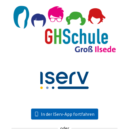
In der IServ-App fortfahren
oder