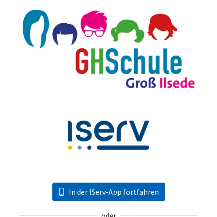
In der IServ-App fortfahren
oder